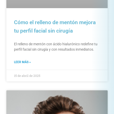
Cómo el relleno de mentón mejora
tu perfil facial sin cirugía
El relleno de mentón con ácido hialurónico redefine tu
perfil facial sin cirugía y con resultados inmediatos.
LEER MÁS »
15 de abril de 2025