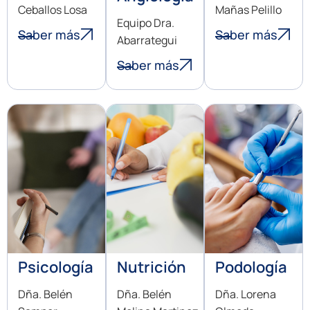
Ceballos Losa
Mañas Pelillo
Equipo Dra.
Saber más
Saber más
Abarrategui
Saber más
Psicología
Nutrición
Podología
Dña. Belén
Dña. Belén
Dña. Lorena