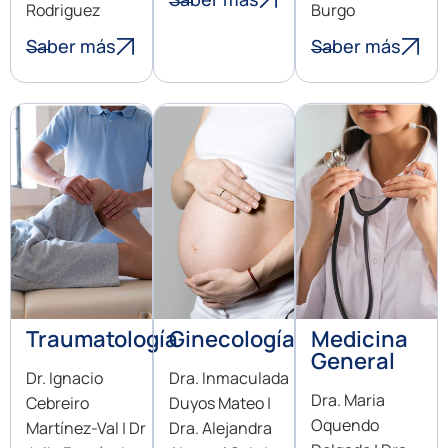
Rodriguez
Burgo
Saber más
Saber más
Traumatología
Ginecología
Medicina
General
Dr. Ignacio
Dra. Inmaculada
Dra. Maria
Cebreiro
Duyos Mateo |
Oquendo
Martínez-Val | Dr
Dra. Alejandra