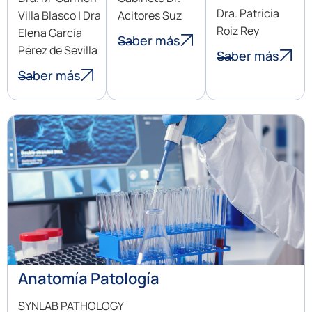
Dra. Patricia
Villa Blasco | Dra
Acitores Suz
Roiz Rey
Elena García
Saber más
Pérez de Sevilla
Saber más
Saber más
Anatomía Patología
SYNLAB PATHOLOGY