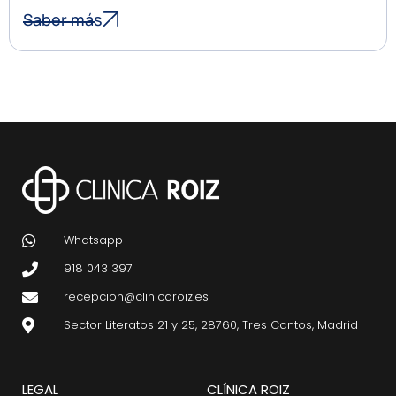
Saber más
Whatsapp
918 043 397
recepcion@clinicaroiz.es
Sector Literatos 21 y 25, 28760, Tres Cantos, Madrid
LEGAL
CLÍNICA ROIZ