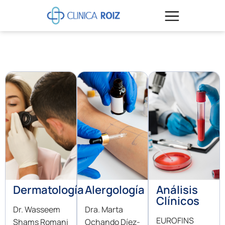
Dermatología
Alergología
Análisis
Clínicos
Dr. Wasseem
Dra. Marta
EUROFINS
Shams Romani
Ochando Díez-