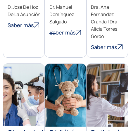
D. José De Hoz
Dr. Manuel
Dra. Ana
De La Asunción
Domínguez
Fernández
Salgado
Granda | Dra
Saber más
Alicia Torres
Saber más
Gordo
Saber más