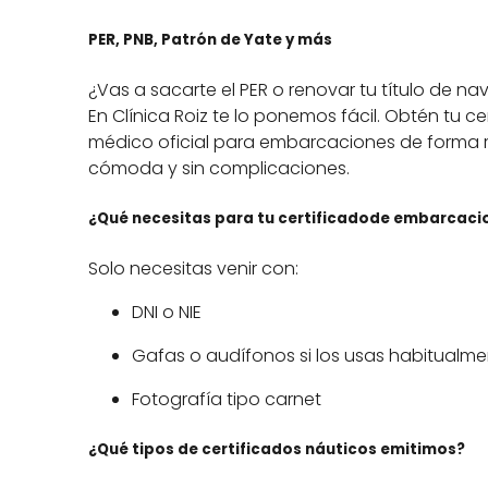
PER, PNB, Patrón de Yate y más
¿Vas a sacarte el PER o renovar tu título de n
En Clínica Roiz te lo ponemos fácil. Obtén tu ce
médico oficial para embarcaciones de forma 
cómoda y sin complicaciones.
¿Qué necesitas para tu certificadode embarcaci
Solo necesitas venir con:
DNI o NIE
Gafas o audífonos si los usas habitualm
Fotografía tipo carnet
¿Qué tipos de certificados náuticos emitimos?