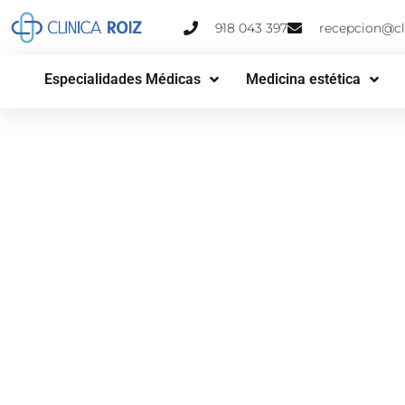
918 043 397
recepcion@cli
Especialidades Médicas
Medicina estética