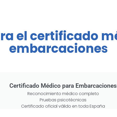
ra el certificado m
embarcaciones
Certificado Médico para Embarcaciones
Reconocimiento médico completo
Pruebas psicotécnicas
Certificado oficial válido en toda España
👉
Sólo 40€
(tasas incluidas)