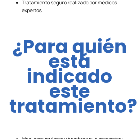
Tratamiento seguro realizado por médicos
expertos
¿Para
quién
está
indicado
este
tratamiento?
Ideal para mujeres y hombres que presentan: