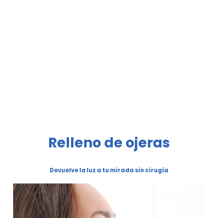
Relleno de ojeras
Devuelve la luz a tu mirada sin cirugía