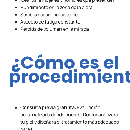
Hundimiento en la zona de la ojera
Sombra oscura persistente
Aspecto de fatiga constante
Pérdida de volumen en la mirada
¿Cómo es el
procedimien
Consulta previa gratuita:
Evaluación
personalizada donde nuestro Doctor analizará
tu piel y diseñará el tratamiento más adecuado
para ti.