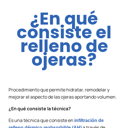
¿En qué
consiste el
relleno de
ojeras?
Procedimiento que permite hidratar, remodelar y
mejorar el aspecto de las ojeras aportando volumen.
¿En qué consiste la técnica?
Es una técnica que consiste en
infiltración de
a través de
relleno dérmico reabsorbible (AH)